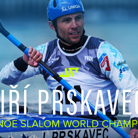
JIŘÍ PRSKAVE
NOE SLALOM WORLD CHAMP