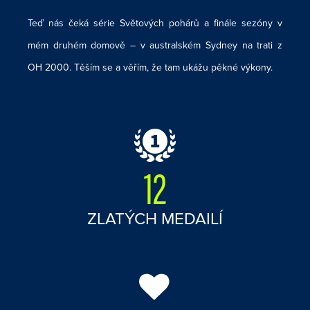
Teď nás čeká série Světových pohárů a finále sezóny v
mém druhém domově – v australském Sydney na trati z
OH 2000. Těším se a věřím, že tam ukážu pěkné výkony.
12
ZLATÝCH MEDAILÍ