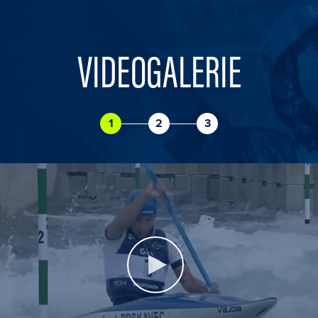
VIDEOGALERIE
1
2
3