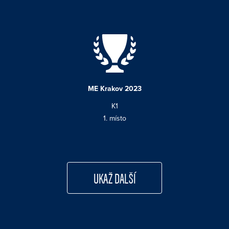
ME Krakov 2023
K1
1. místo
UKAŽ DALŠÍ